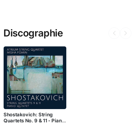
Discographie
Shostakovich: String
Quartets No. 9 & 11 - Piano
Quintet