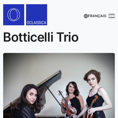
FRANÇAIS
Botticelli Trio