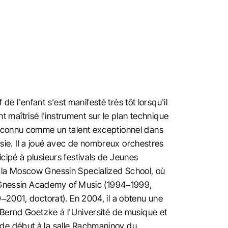
de l'enfant s'est manifesté très tôt lorsqu'il
maîtrisé l'instrument sur le plan technique
 Reconnu comme un talent exceptionnel dans
ussie. Il a joué avec de nombreux orchestres
cipé à plusieurs festivals de Jeunes
à la Moscow Gnessin Specialized School, où
an Gnessin Academy of Music (1994–1999,
–2001, doctorat). En 2004, il a obtenu une
 Bernd Goetzke à l'Université de musique et
 de début à la salle Rachmaninov du