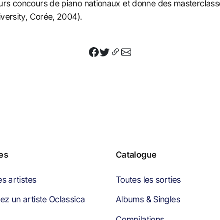
rs concours de piano nationaux et donne des masterclasses
iversity, Corée, 2004).
tes
Catalogue
es artistes
Toutes les sorties
z un artiste Oclassica
Albums & Singles
Compilations