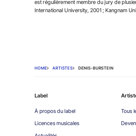
est régulièrement membre du jury de plusieu
International University, 2001 ; Kangnam Un
HOME
ARTISTES
DENIS-BURSTEIN
Label
Artis
À propos du label
Tous l
Licences musicales
Devene
Actualités