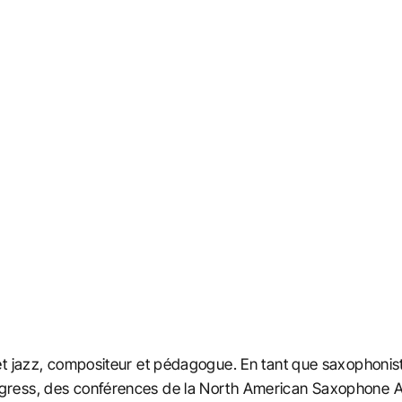
t jazz, compositeur et pédagogue. En tant que saxophonist
ress, des conférences de la North American Saxophone All