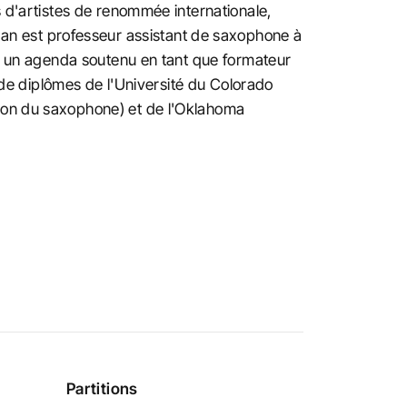
s d'artistes de renommée internationale,
n est professeur assistant de saxophone à
ent un agenda soutenu en tant que formateur
e de diplômes de l'Université du Colorado
tion du saxophone) et de l'Oklahoma
Partitions