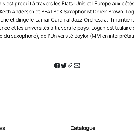
s'est produit à travers les États-Unis et l'Europe aux côté
Keith Anderson et BEATBoX Saxophonist Derek Brown. Loga
phone et dirige le Lamar Cardinal Jazz Orchestra. Il mainti
nce et les universités à travers le pays. Logan est titulair
e du saxophone), de l'Université Baylor (MM en interpréta
tes
Catalogue