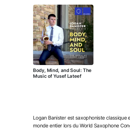
Body, Mind, and Soul: The
Music of Yusef Lateef
Logan Banister est saxophoniste classique e
monde entier lors du World Saxophone Cong