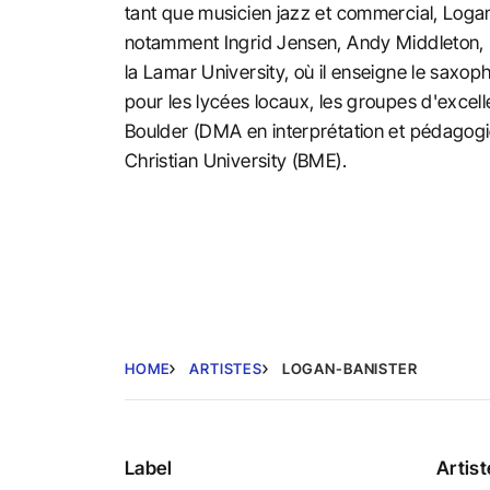
tant que musicien jazz et commercial, Logan 
notamment Ingrid Jensen, Andy Middleton, 
la Lamar University, où il enseigne le saxo
pour les lycées locaux, les groupes d'excelle
Boulder (DMA en interprétation et pédagogi
Christian University (BME).
HOME
ARTISTES
LOGAN-BANISTER
Label
Artis