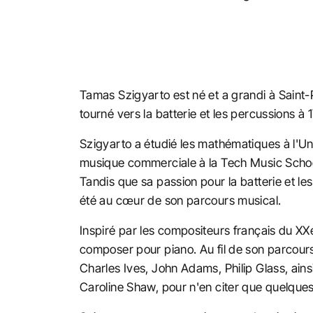
Tamas Szigyarto est né et a grandi à Saint-P
tourné vers la batterie et les percussions à
Szigyarto a étudié les mathématiques à l'U
musique commerciale à la Tech Music School (
Tandis que sa passion pour la batterie et le
été au cœur de son parcours musical.
Inspiré par les compositeurs français du X
composer pour piano. Au fil de son parcour
Charles Ives, John Adams, Philip Glass, ai
Caroline Shaw, pour n'en citer que quelque