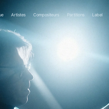
ue
Artistes
Compositeurs
Partitions
Label