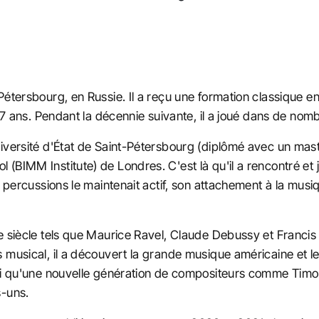
étersbourg, en Russie. Il a reçu une formation classique en 
 17 ans. Pendant la décennie suivante, il a joué dans de nom
niversité d'État de Saint-Pétersbourg (diplômé avec un mas
BIMM Institute) de Londres. C'est là qu'il a rencontré et j
s percussions le maintenait actif, son attachement à la musi
Xe siècle tels que Maurice Ravel, Claude Debussy et Franc
s musical, il a découvert la grande musique américaine et
nsi qu'une nouvelle génération de compositeurs comme Tim
s-uns.