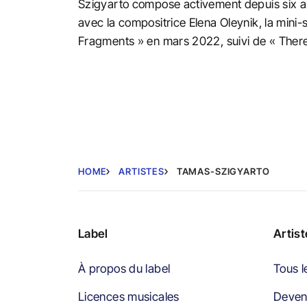
Szigyarto compose activement depuis six an
avec la compositrice Elena Oleynik, la mini
Fragments » en mars 2022, suivi de « There
HOME
ARTISTES
TAMAS-SZIGYARTO
Label
Artis
À propos du label
Tous l
Licences musicales
Devene