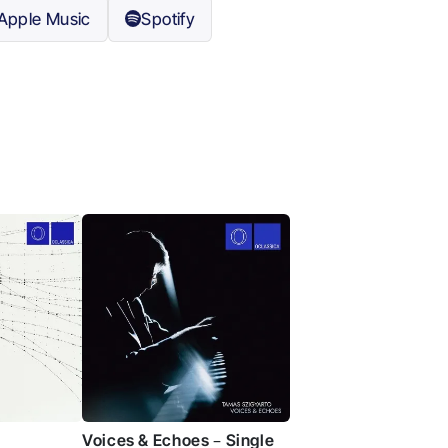
Apple Music
Spotify
Voices & Echoes – Single