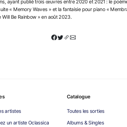
s, ayant publié trois œuvres entre 2020 et 2021 : le poème
-suite « Memory Waves » et la fantaisie pour piano « Membra
 Will Be Rainbow » en août 2023.
tes
Catalogue
es artistes
Toutes les sorties
z un artiste Oclassica
Albums & Singles