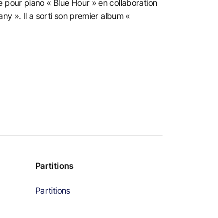
 pour piano « Blue Hour » en collaboration
ny ». Il a sorti son premier album «
Partitions
Partitions