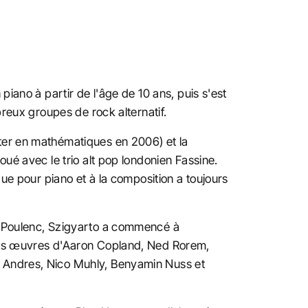
piano à partir de l'âge de 10 ans, puis s'est
breux groupes de rock alternatif.
ter en mathématiques en 2006) et la
oué avec le trio alt pop londonien Fassine.
que pour piano et à la composition a toujours
is Poulenc, Szigyarto a commencé à
 les œuvres d'Aaron Copland, Ned Rorem,
o Andres, Nico Muhly, Benyamin Nuss et