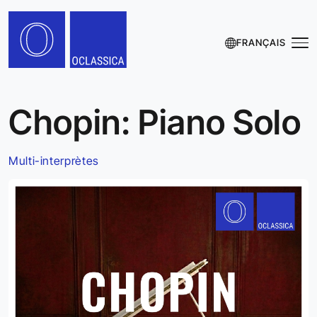
FRANÇAIS
Chopin: Piano Solo
Multi-interprètes