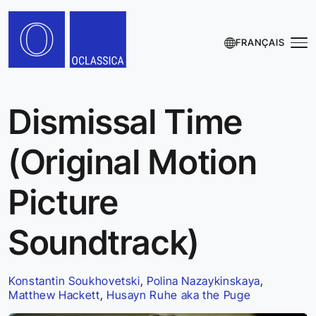
FRANÇAIS
Dismissal Time
(Original Motion
Picture
Soundtrack)
Konstantin Soukhovetski
,
Polina Nazaykinskaya
,
Matthew Hackett
,
Husayn Ruhe aka the Puge