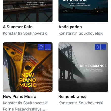
A Summer Rain
Anticipation
Konstantin Soukhovetski
Konstantin Soukhovetski
New Piano Music
Remembrance
Konstantin Soukhovetski
,
Konstantin Soukhovetski
Polina Nazaykinskaya
,