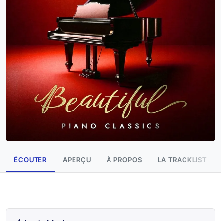
ÉCOUTER
APERÇU
À PROPOS
LA TRACKLIST