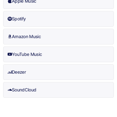
Apple Music
Spotify
Amazon Music
YouTube Music
Deezer
SoundCloud