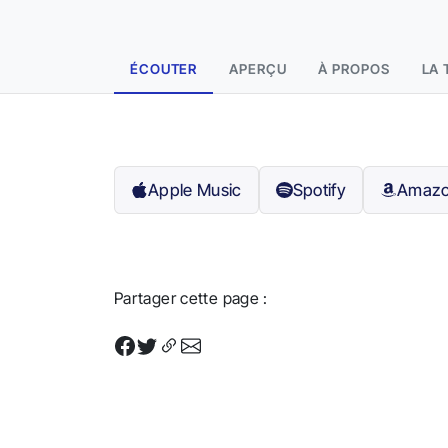
ÉCOUTER
APERÇU
À PROPOS
LA 
Apple Music
Spotify
Amazo
Partager cette page :