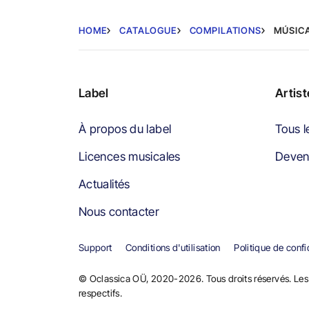
HOME
CATALOGUE
COMPILATIONS
MÚSIC
Label
Artis
À propos du label
Tous l
Licences musicales
Devene
Actualités
Nous contacter
Support
Conditions d'utilisation
Politique de confi
© Oclassica OÜ, 2020-2026. Tous droits réservés. Les 
respectifs.