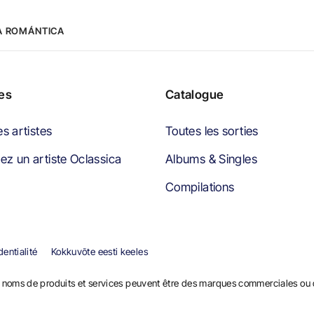
A ROMÁNTICA
tes
Catalogue
es artistes
Toutes les sorties
z un artiste Oclassica
Albums & Singles
Compilations
dentialité
Kokkuvõte eesti keeles
noms de produits et services peuvent être des marques commerciales ou d