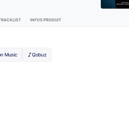
TRACKLIST
INFOS PRODUIT
n Music
Qobuz