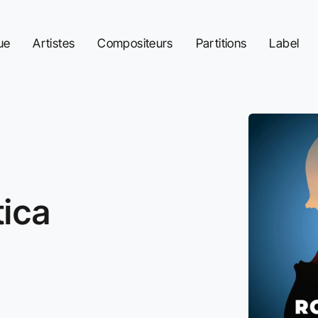
ue
Artistes
Compositeurs
Partitions
Label
ica