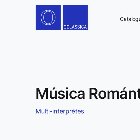
Catalog
Música Románt
Multi-interprètes