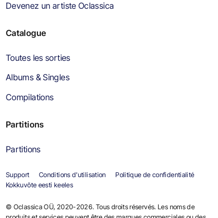
Devenez un artiste Oclassica
Catalogue
Toutes les sorties
Albums & Singles
Compilations
Partitions
Partitions
Support
Conditions d'utilisation
Politique de confidentialité
Kokkuvõte eesti keeles
© Oclassica OÜ, 2020-2026. Tous droits réservés. Les noms de
produits et services peuvent être des marques commerciales ou des