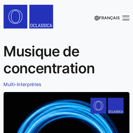
FRANÇAIS
Musique de
concentration
Multi-interprètes