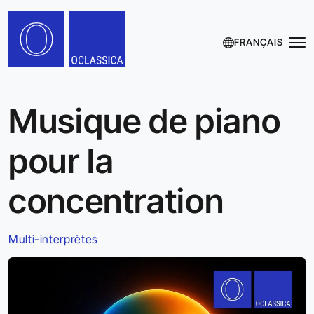
FRANÇAIS
Musique de piano
pour la
concentration
Multi-interprètes