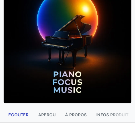
ÉCOUTER
APERÇU
À PROPOS
INFOS PRODUIT