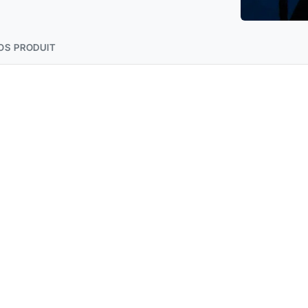
OS PRODUIT