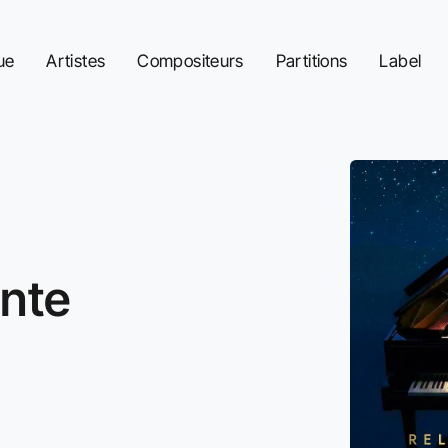
ue
Artistes
Compositeurs
Partitions
Label
nte