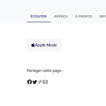
ÉCOUTER
APERÇU
À PROPOS
INF
Apple Music
Partager cette page :