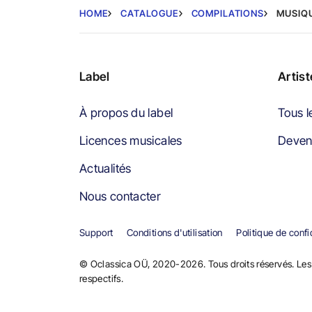
HOME
CATALOGUE
COMPILATIONS
MUSIQ
Label
Artis
À propos du label
Tous l
Licences musicales
Devene
Actualités
Nous contacter
Support
Conditions d'utilisation
Politique de confi
© Oclassica OÜ, 2020-2026. Tous droits réservés. Les 
respectifs.