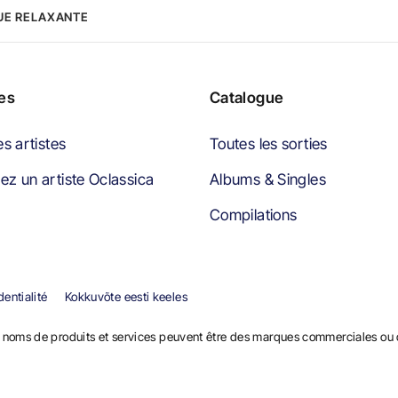
UE RELAXANTE
tes
Catalogue
es artistes
Toutes les sorties
z un artiste Oclassica
Albums & Singles
Compilations
dentialité
Kokkuvõte eesti keeles
noms de produits et services peuvent être des marques commerciales ou d