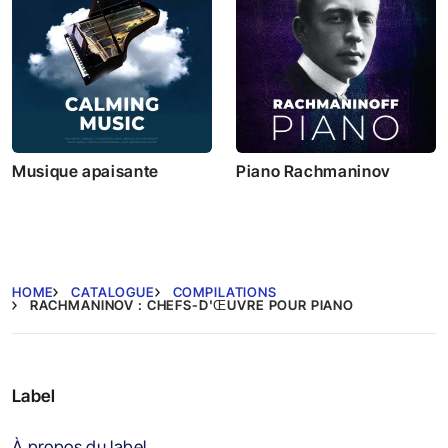
Musique apaisante
Piano Rachmaninov
HOME
CATALOGUE
COMPILATIONS
RACHMANINOV : CHEFS-D'ŒUVRE POUR PIANO
Label
À propos du label