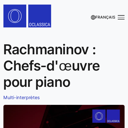
FRANÇAIS
Rachmaninov :
Chefs-d'œuvre
pour piano
Multi-interprètes