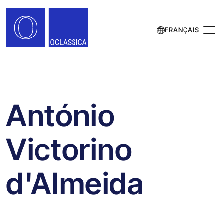
FRANÇAIS
António
Victorino
d'Almeida