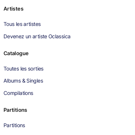
Artistes
Tous les artistes
Devenez un artiste Oclassica
Catalogue
Toutes les sorties
Albums & Singles
Compilations
Partitions
Partitions