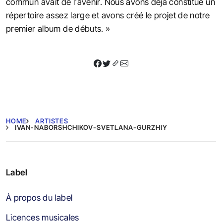
commun avait de l'avenir. Nous avons déjà constitué un
répertoire assez large et avons créé le projet de notre
premier album de débuts. »
HOME
ARTISTES
IVAN-NABORSHCHIKOV-SVETLANA-GURZHIY
Label
À propos du label
Licences musicales