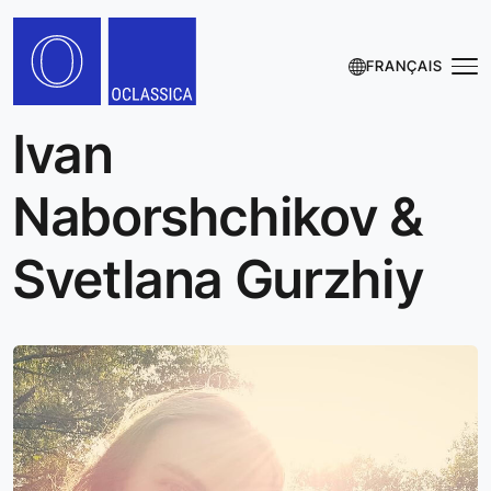
FRANÇAIS
Ivan
Naborshchikov &
Svetlana Gurzhiy