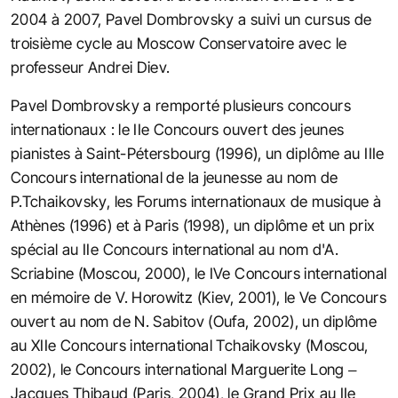
2004 à 2007, Pavel Dombrovsky a suivi un cursus de
troisième cycle au Moscow Conservatoire avec le
professeur Andrei Diev.
Pavel Dombrovsky a remporté plusieurs concours
internationaux : le IIe Concours ouvert des jeunes
pianistes à Saint-Pétersbourg (1996), un diplôme au IIIe
Concours international de la jeunesse au nom de
P.Tchaikovsky, les Forums internationaux de musique à
Athènes (1996) et à Paris (1998), un diplôme et un prix
spécial au IIe Concours international au nom d'A.
Scriabine (Moscou, 2000), le IVe Concours international
en mémoire de V. Horowitz (Kiev, 2001), le Ve Concours
ouvert au nom de N. Sabitov (Oufa, 2002), un diplôme
au XIIe Concours international Tchaikovsky (Moscou,
2002), le Concours international Marguerite Long –
Jacques Thibaud (Paris, 2004), le Grand Prix au IIe