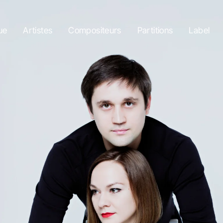
ue
Artistes
Compositeurs
Partitions
Label