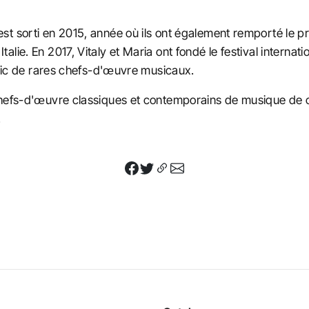
t sorti en 2015, année où ils ont également remporté le pr
alie. En 2017, Vitaly et Maria ont fondé le festival intern
ublic de rares chefs-d'œuvre musicaux.
chefs-d'œuvre classiques et contemporains de musique de 
.