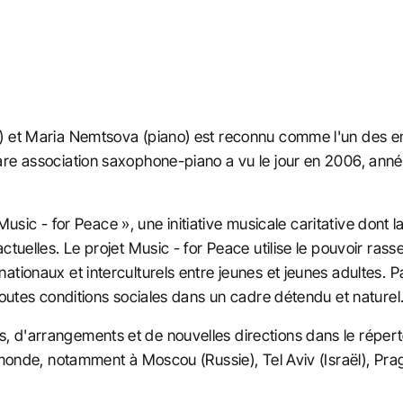
e) et Maria Nemtsova (piano) est reconnu comme l'un des e
re association saxophone-piano a vu le jour en 2006, anné
« Music - for Peace », une initiative musicale caritative dont 
actuelles. Le projet Music - for Peace utilise le pouvoir r
ationaux et interculturels entre jeunes et jeunes adultes. 
toutes conditions sociales dans un cadre détendu et naturel
 d'arrangements et de nouvelles directions dans le réperto
 monde, notamment à Moscou (Russie), Tel Aviv (Israël), Prag