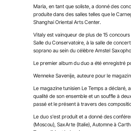
Maria, en tant que soliste, a donné des con
produite dans des salles telles que le Carne
Shanghai Oriental Arts Center.
Vitaly est vainqueur de plus de 15 concours 
Salle du Conservatoire, à la salle de concer
soprano au sein du célèbre Amstel Saxopho
Le premier album du duo a été enregistré po
Wenneke Savenije, auteure pour le magazine
Le magazine tunisien Le Temps a déclaré, apr
qualité de son ensemble et un souffle à deux 
passé et le présent à travers des compositio
Le duo s'est produit et a donné des confére
(Moscou), SaxArte (Italie), Automne à Cartha