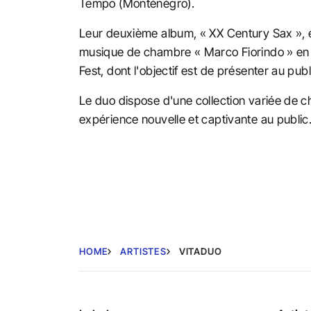
Tempo (Monténégro).
Leur deuxième album, « XX Century Sax », es
musique de chambre « Marco Fiorindo » en It
Fest, dont l'objectif est de présenter au p
Le duo dispose d'une collection variée de 
expérience nouvelle et captivante au public
HOME
ARTISTES
VITADUO