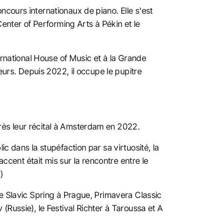
cours internationaux de piano. Elle s'est
Center of Performing Arts à Pékin et le
ernational House of Music et à la Grande
eurs. Depuis 2022, il occupe le pupitre
rès leur récital à Amsterdam en 2022.
c dans la stupéfaction par sa virtuosité, la
accent était mis sur la rencontre entre le
)
ue Slavic Spring à Prague, Primavera Classic
(Russie), le Festival Richter à Taroussa et A