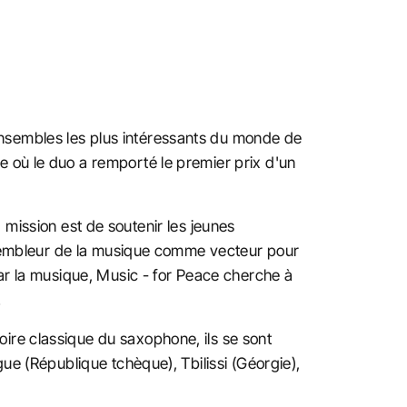
nsembles les plus intéressants du monde de
e où le duo a remporté le premier prix d'un
la mission est de soutenir les jeunes
assembleur de la musique comme vecteur pour
Par la musique, Music - for Peace cherche à
.
ire classique du saxophone, ils se sont
ue (République tchèque), Tbilissi (Géorgie),