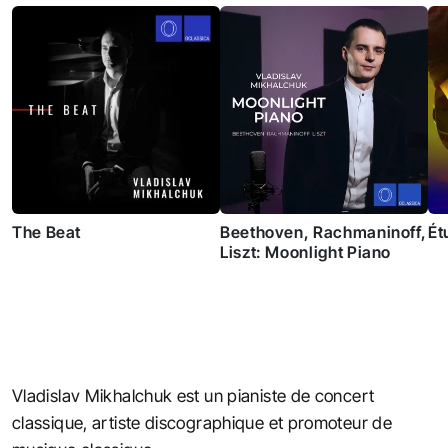
The Beat
Beethoven, Rachmaninoff,
Ét
Liszt: Moonlight Piano
Vladislav Mikhalchuk est un pianiste de concert
classique, artiste discographique et promoteur de