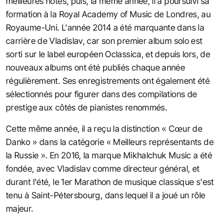
meilleures notes, puis, la même année, il a poursuivi sa
formation à la Royal Academy of Music de Londres, au
Royaume-Uni. L'année 2014 a été marquante dans la
carrière de Vladislav, car son premier album solo est
sorti sur le label européen Oclassica, et depuis lors, de
nouveaux albums ont été publiés chaque année
régulièrement. Ses enregistrements ont également été
sélectionnés pour figurer dans des compilations de
prestige aux côtés de pianistes renommés.
Cette même année, il a reçu la distinction « Cœur de
Danko » dans la catégorie « Meilleurs représentants de
la Russie ». En 2016, la marque Mikhalchuk Music a été
fondée, avec Vladislav comme directeur général, et
durant l'été, le 1er Marathon de musique classique s'est
tenu à Saint-Pétersbourg, dans lequel il a joué un rôle
majeur.