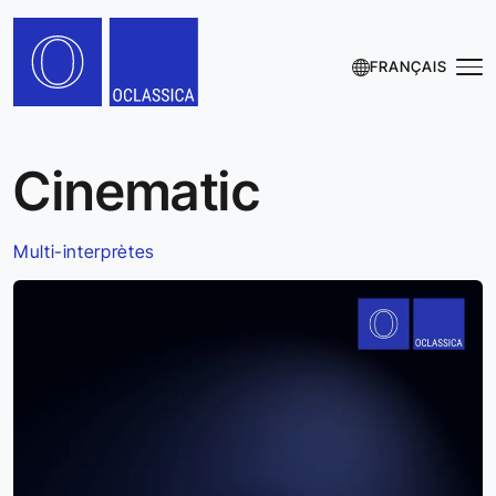
FRANÇAIS
Cinematic
Multi-interprètes