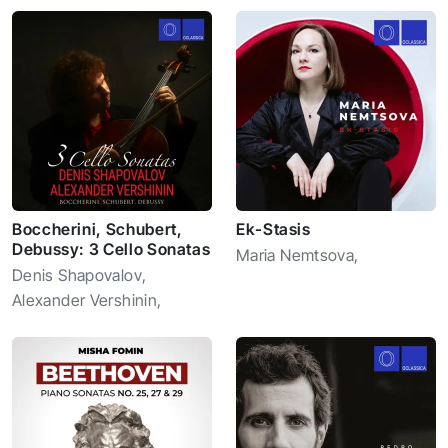
Boccherini, Schubert,
Ek-Stasis
Debussy: 3 Cello Sonatas
Maria Nemtsova
,
Denis Shapovalov
,
Alexander Vershinin
,