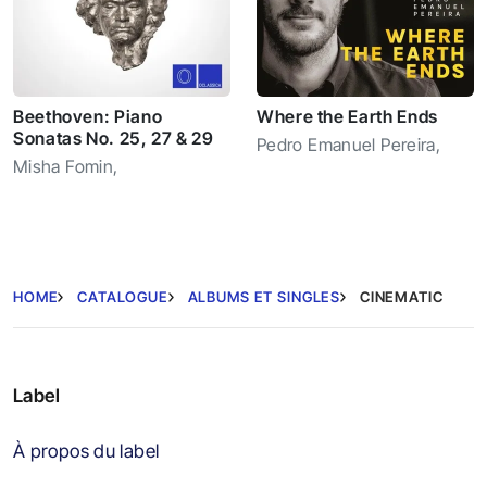
Beethoven: Piano
Where the Earth Ends
Sonatas No. 25, 27 & 29
Pedro Emanuel Pereira
,
Misha Fomin
,
HOME
CATALOGUE
ALBUMS ET SINGLES
CINEMATIC
Label
À propos du label