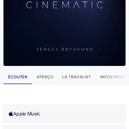
ÉCOUTER
APERÇU
LA TRACKLIST
INFOS PRODUI
Apple Music